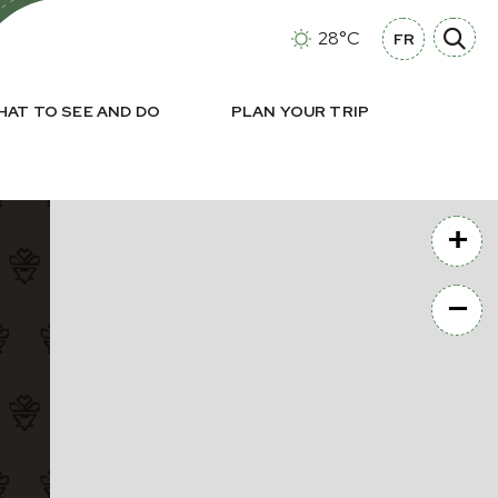
28°C
FR
HAT TO SEE AND DO
PLAN YOUR TRIP
+
−