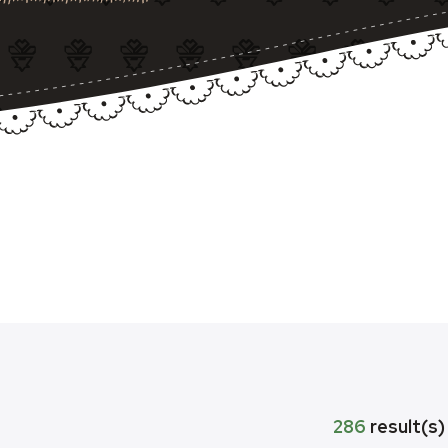
286
result(s)