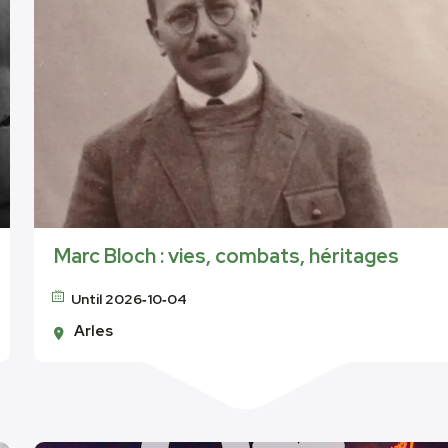
Marc Bloch : vies, combats, héritages
Until 2026‑10‑04
Arles