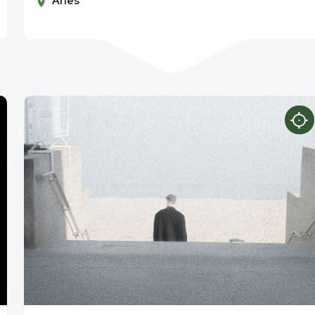
Arles