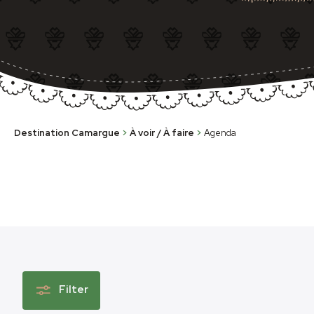
Destination Camargue
>
À voir / À faire
>
Agenda
Filter