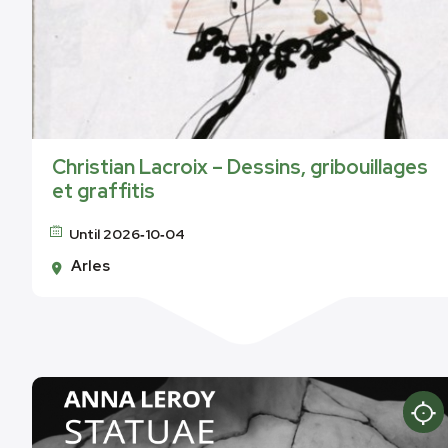
Christian Lacroix – Dessins, gribouillages
et graffitis
Until 2026‑10‑04
Arles