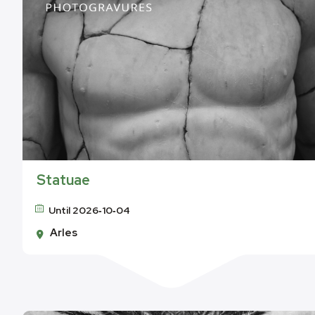
Statuae
Until 2026‑10‑04
Arles