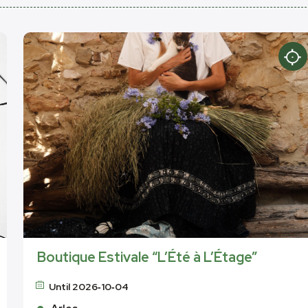
Boutique Estivale “L’Été à L’Étage”
Until 2026‑10‑04