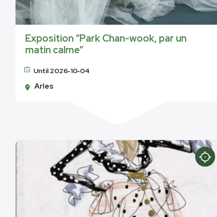
Exposition “Park Chan-wook, par un
matin calme”
Until 2026‑10‑04
Arles