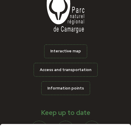
Interactive map
Access and transportation
Information points
Keep up to date