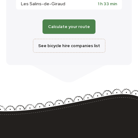
Les Salins-de-Giraud
1 h 33 min
Calculate your route
See bicycle hire companies list