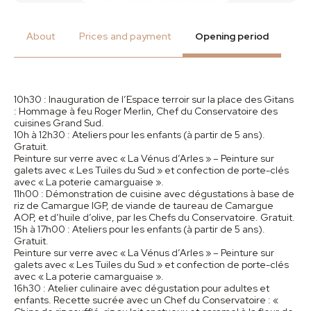
About
Prices and payment
Opening period
10h30 : Inauguration de l’Espace terroir sur la place des Gitans
: Hommage à feu Roger Merlin, Chef du Conservatoire des
cuisines Grand Sud.
10h à 12h30 : Ateliers pour les enfants (à partir de 5 ans).
Gratuit.
Peinture sur verre avec « La Vénus d’Arles » – Peinture sur
galets avec « Les Tuiles du Sud » et confection de porte-clés
avec « La poterie camarguaise ».
11h00 : Démonstration de cuisine avec dégustations à base de
riz de Camargue IGP, de viande de taureau de Camargue
AOP, et d’huile d’olive, par les Chefs du Conservatoire. Gratuit.
15h à 17h00 : Ateliers pour les enfants (à partir de 5 ans).
Gratuit.
Peinture sur verre avec « La Vénus d’Arles » – Peinture sur
galets avec « Les Tuiles du Sud » et confection de porte-clés
avec « La poterie camarguaise ».
16h30 : Atelier culinaire avec dégustation pour adultes et
enfants. Recette sucrée avec un Chef du Conservatoire : «