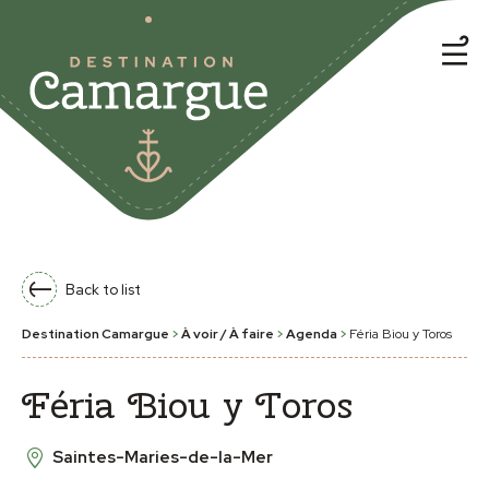
Back to list
Destination Camargue
>
À voir / À faire
>
Agenda
>
Féria Biou y Toros
Féria Biou y Toros
Saintes-Maries-de-la-Mer