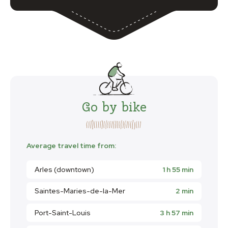
Go by bike
Average travel time from:
Arles (downtown)
1 h 55 min
Saintes-Maries-de-la-Mer
2 min
Port-Saint-Louis
3 h 57 min