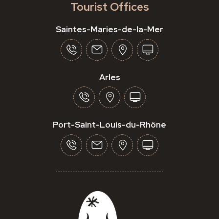
Tourist Offices
Saintes-Maries-de-la-Mer
Arles
Port-Saint-Louis-du-Rhône