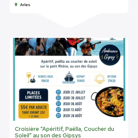
Arles
Croisière “Apéritif, Paëlla, Coucher du
Soleil” au son des Gipsys