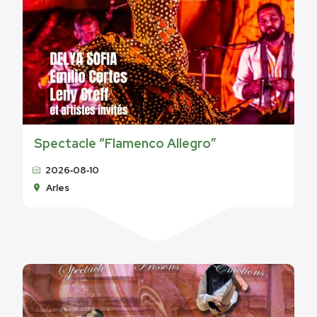
Spectacle “Flamenco Allegro”
2026‑08‑10
Arles