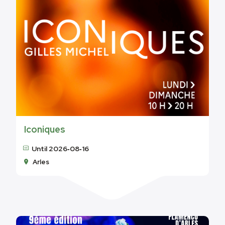
Iconiques
Until 2026‑08‑16
Arles