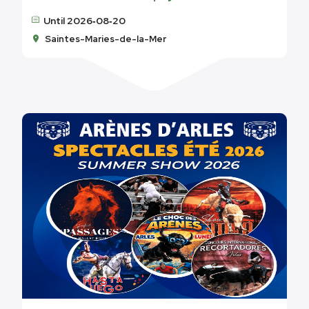
Until 2026‑08‑20
Saintes-Maries-de-la-Mer