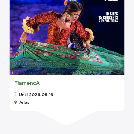
FlamencA
Until 2026‑08‑16
Arles