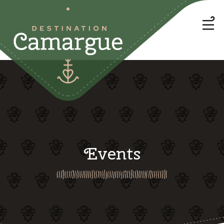
Events