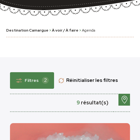
Destination Camargue
>
À voir / À faire
>
Agenda
2
Réinitialiser les filtres
Filtres
9
résultat(s)