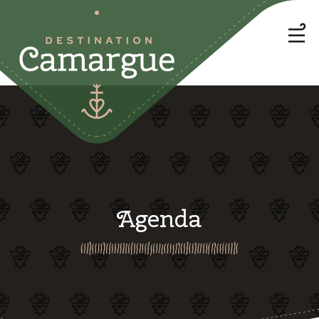
Agenda