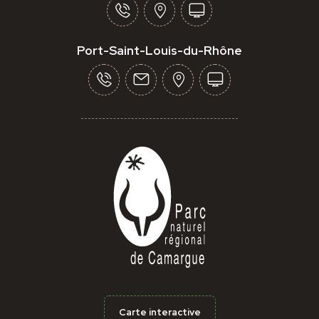
Port-Saint-Louis-du-Rhône
Carte interactive