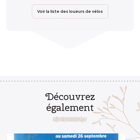
Voir la liste des loueurs de vélos
Découvrez
également