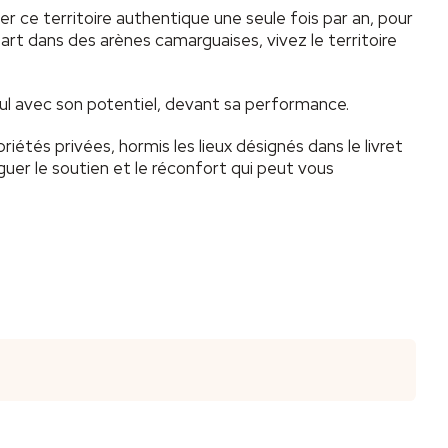
ce territoire authentique une seule fois par an, pour
rt dans des arènes camarguaises, vivez le territoire
seul avec son potentiel, devant sa performance.
tés privées, hormis les lieux désignés dans le livret
guer le soutien et le réconfort qui peut vous