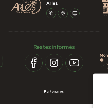
Arles
Restez informés
Partenaires