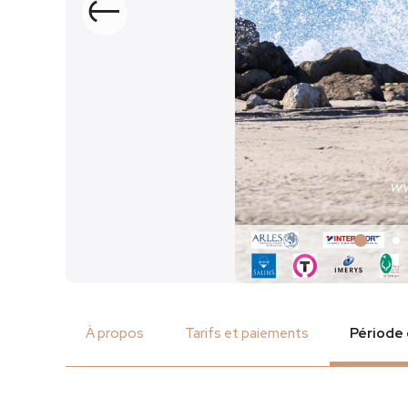
Précédent
À propos
Tarifs et paiements
Période 