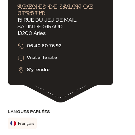
vant
ARENES DE SALIN DE
GIRAUD
15 RUE DU JEU DE MAIL
SALIN DE GIRAUD
13200 Arles
06 40 60 76 92
Visiter le site
S'y rendre
LANGUES PARLÉES
Français