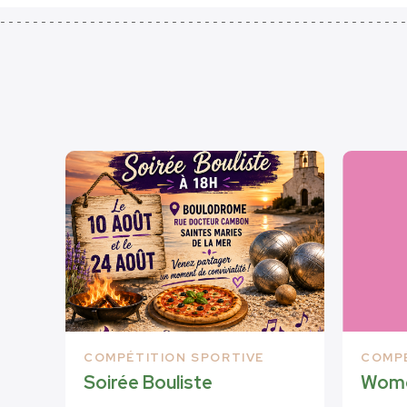
COMPÉTITION SPORTIVE
COMPÉ
Soirée Bouliste
Wome