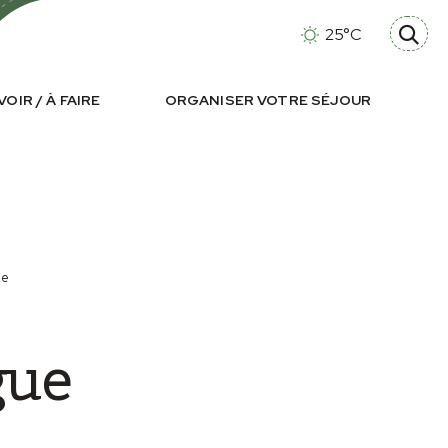
25°C
VOIR / À FAIRE
ORGANISER VOTRE SÉJOUR
ue
gue