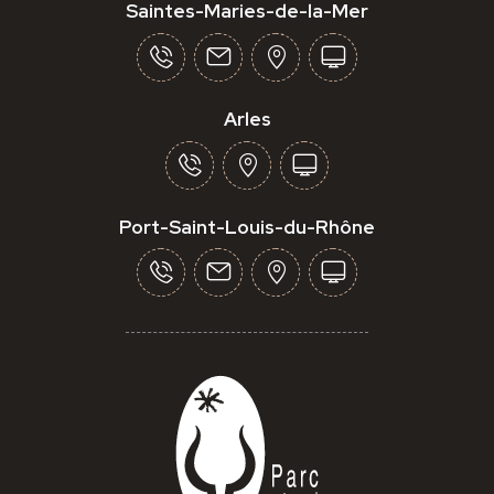
Saintes-Maries-de-la-Mer
Arles
Port-Saint-Louis-du-Rhône