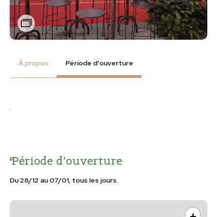
Zoom
À propos
Période d'ouverture
.
Période d'ouverture
Du 28/12 au 07/01, tous les jours.
+