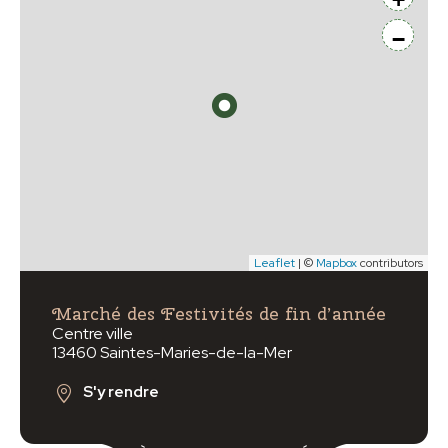
−
Leaflet
| ©
Mapbox
contributors
Marché des Festivités de fin d’année
Centre ville
13460 Saintes-Maries-de-la-Mer
S'y rendre