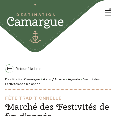
Retour à la liste
Destination Camargue
>
À voir / À faire
>
Agenda
>
Marché des
Festivités de fin d’année
FÊTE TRADITIONNELLE
Marché des Festivités de