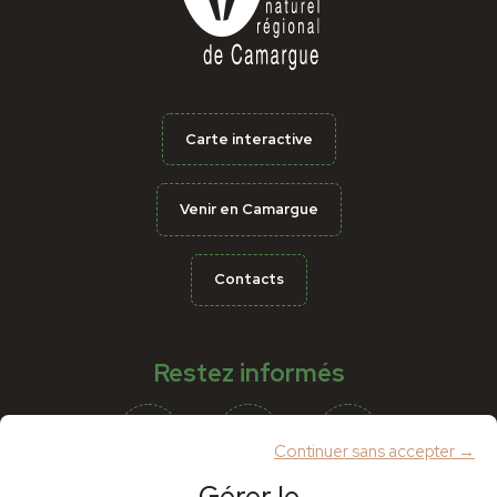
Carte interactive
Venir en Camargue
Contacts
Restez informés
Continuer sans accepter →
Gérer le