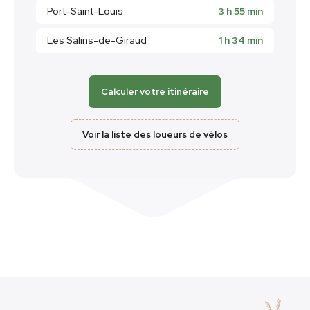
Port-Saint-Louis
3 h 55 min
Les Salins-de-Giraud
1 h 34 min
Calculer votre itinéraire
Voir la liste des loueurs de vélos