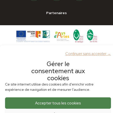
Partenaires
Continuer sans accepter →
Gérer le
Plan du site
Mentions légales
Politique de cookies (UE)
consentement aux
cookies
Ce site internet utilise des cookies afin d'enrichir votre
expérience de navigation et de mesurer l'audience.
Accepter tous les cookies