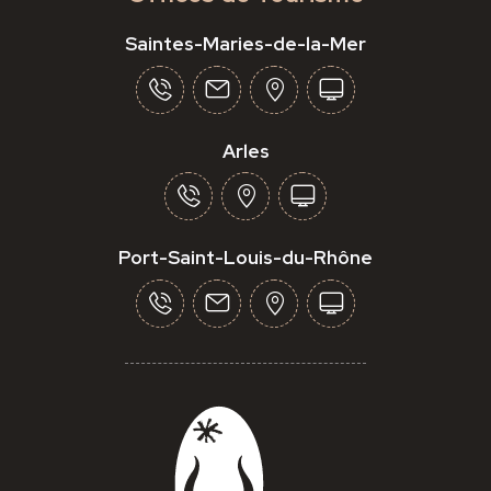
Saintes-Maries-de-la-Mer
Arles
Port-Saint-Louis-du-Rhône