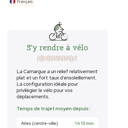
Français
S'y rendre à vélo
La Camargue a un relief relativement
plat et un fort taux d’ensoleillement.
La configuration idéale pour
privilégier le vélo pour vos
déplacements.
Temps de trajet moyen depuis :
Arles (centre-ville)
1 h 13 min