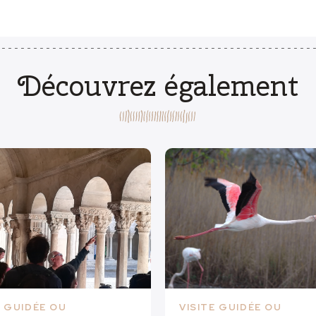
Découvrez également
E GUIDÉE OU
VISITE GUIDÉE OU