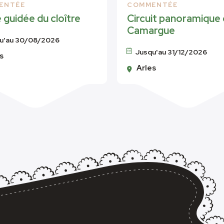
ENTÉE
COMMENTÉE
e guidée du cloître
Circuit panoramique
Camargue
u'au 30/08/2026
Jusqu'au 31/12/2026
s
Arles