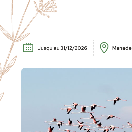
Jusqu'au 31/12/2026
Manade 