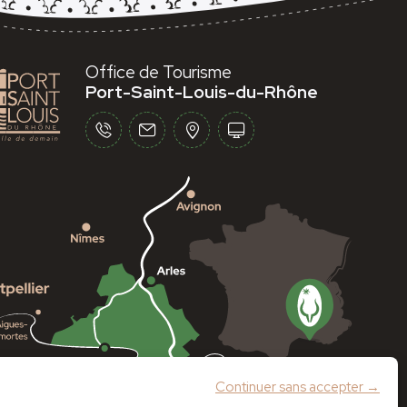
Office de Tourisme
Port-Saint-Louis-du-Rhône
Continuer sans accepter →