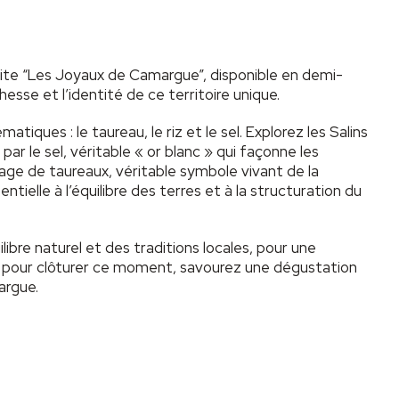
site “Les Joyaux de Camargue”, disponible en demi-
hesse et l’identité de ce territoire unique.
tiques : le taureau, le riz et le sel. Explorez les Salins
par le sel, véritable « or blanc » qui façonne les
vage de taureaux, véritable symbole vivant de la
ntielle à l’équilibre des terres et à la structuration du
uilibre naturel et des traditions locales, pour une
Et pour clôturer ce moment, savourez une dégustation
argue.