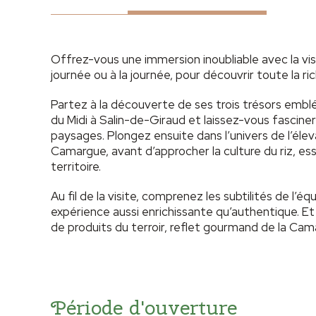
Offrez-vous une immersion inoubliable avec la vi
journée ou à la journée, pour découvrir toute la ric
Partez à la découverte de ses trois trésors embléma
du Midi à Salin-de-Giraud et laissez-vous fasciner 
paysages. Plongez ensuite dans l’univers de l’éle
Camargue, avant d’approcher la culture du riz, esse
territoire.
Au fil de la visite, comprenez les subtilités de l’éq
expérience aussi enrichissante qu’authentique. 
de produits du terroir, reflet gourmand de la Cam
Période d'ouverture