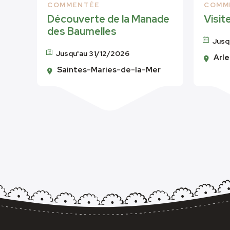
COMMENTÉE
COMM
Découverte de la Manade
Visit
des Baumelles
Jusq
Jusqu'au 31/12/2026
Arle
Saintes-Maries-de-la-Mer