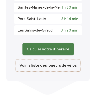
Saintes-Maries-de-la-Mer
1 h 50 min
Port-Saint-Louis
3 h 14 min
Les Salins-de-Giraud
3 h 20 min
Calculer votre itinéraire
Voir la liste des loueurs de vélos