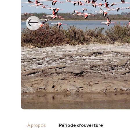
Précédent
À propos
Période d'ouverture