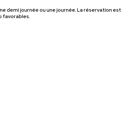
 une demi journée ou une journée. La réservation est
o favorables.