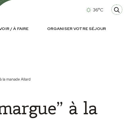
36°C
VOIR / À FAIRE
ORGANISER VOTRE SÉJOUR
à la manade Allard
margue” à la