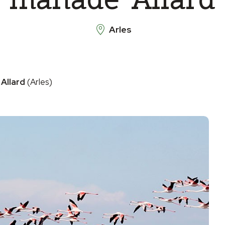
Arles
Allard
(Arles)