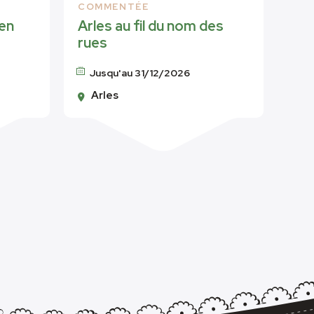
COMMENTÉE
 en
Arles au fil du nom des
rues
Jusqu'au 31/12/2026
Arles