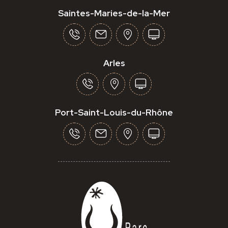
Saintes-Maries-de-la-Mer
Arles
Port-Saint-Louis-du-Rhône