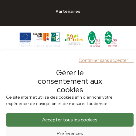
Partenaires
Continuer sans accepter →
Gérer le
Plan du site
Mentions légales
Politique de cookies (UE)
consentement aux
cookies
Ce site internet utilise des cookies afin d'enrichir votre
expérience de navigation et de mesurer l'audience.
Accepter tous les cookies
Préférences