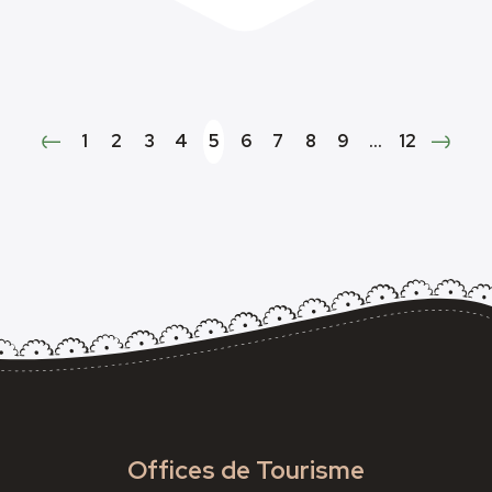
1
2
3
4
5
6
7
8
9
…
12
Offices de Tourisme