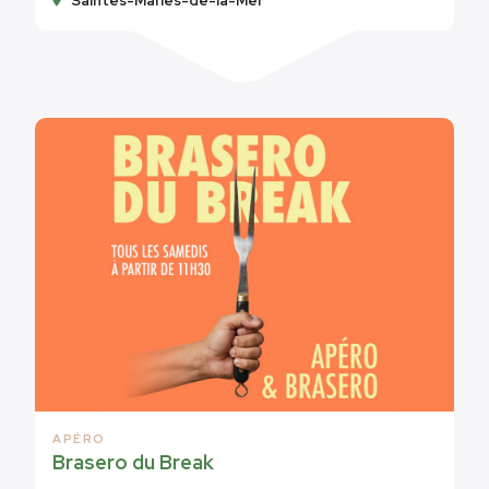
Saintes-Maries-de-la-Mer
APÉRO
Brasero du Break