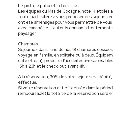
Le jardin, le patio et la terrasse :
Les équipes du Mas de Cocagne, hôtel 4 étoiles 
toute particulière à vous proposer des séjours r
ont été aménagés pour vous permettre de vous dét
avec canapés et fauteuils donnant directement su
paysager.
Chambres :
Séjournez dans l’une de nos 19 chambres cossues
voyage en famille, en solitaire ou à deux. Équipeme
café et eau), produits d’accueil éco-responsables
15h à 23h et le check-out avant 11h.
A la réservation, 30% de votre séjour sera débité
effectué.
Si votre réservation est effectuée dans la période
remboursable) la totalité de la réservation sera e