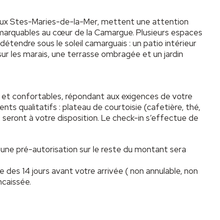
aux Stes-Maries-de-la-Mer, mettent une attention
emarquables au cœur de la Camargue. Plusieurs espaces
endre sous le soleil camarguais : un patio intérieur
r les marais, une terrasse ombragée et un jardin
 et confortables, répondant aux exigences de votre
nts qualitatifs : plateau de courtoisie (cafetière, thé,
 seront à votre disposition. Le check-in s’effectue de
, une pré-autorisation sur le reste du montant sera
 des 14 jours avant votre arrivée ( non annulable, non
ncaissée.