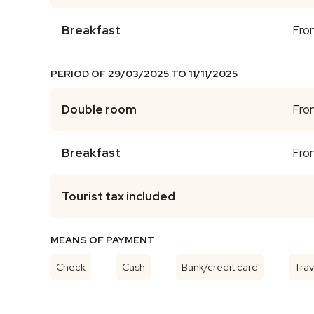
Breakfast
Fro
PERIOD OF 29/03/2025 TO 11/11/2025
Double room
Fro
Breakfast
Fro
Tourist tax included
MEANS OF PAYMENT
Check
Cash
Bank/credit card
Tra