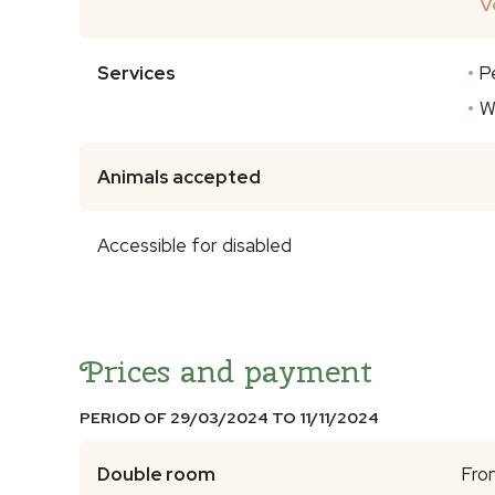
V
Services
P
W
Animals accepted
Accessible for disabled
Prices and payment
PERIOD OF 29/03/2024 TO 11/11/2024
Double room
Fro