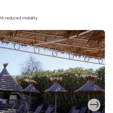
th reduced mobility
Ne