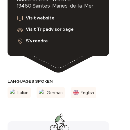
13460 Saintes-Maries-de-la-Mer
Visit website
Visit Tripadvisor page
S'y rendre
LANGUAGES SPOKEN
Italian
German
English