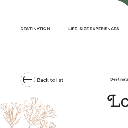
DESTINATION
LIFE-SIZE EXPERIENCES
Back to list
Destinat
Lo