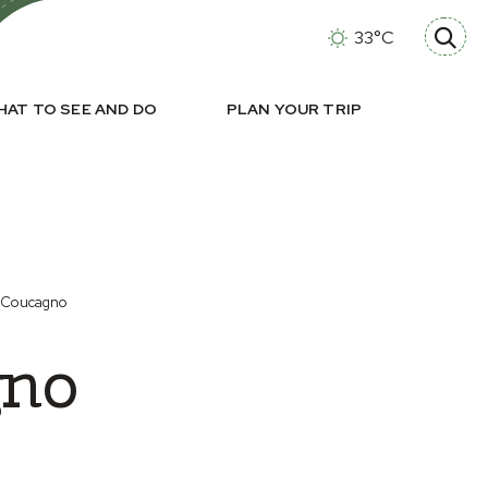
33°C
HAT TO SEE AND DO
PLAN YOUR TRIP
 Coucagno
gno