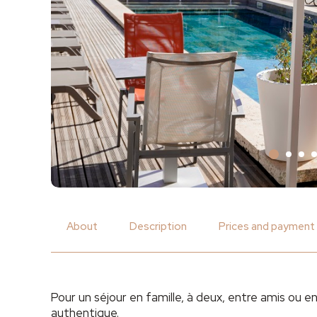
About
Description
Prices and payment
Pour un séjour en famille, à deux, entre amis ou en
authentique.