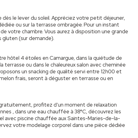
s le lever du soleil. Appréciez votre petit déjeuner,
 dédiée ou sur la terrasse ombragée. Pour un instant
r de votre chambre. Vous aurez à disposition une grande
ns gluten (sur demande).
e hôtel 4 étoiles en Camargue, dans la quiétude de
 la terrasse ou dans le chaleureux salon avec cheminée
proposons un snacking de qualité servi entre 12h00 et
 melon frais, seront à déguster en terrasse ou en
t gratuitement, profitez d’un moment de relaxation
onnes , dans une eau chauffée à 38°C, découvrez les
tel avec piscine chauffée aux Saintes-Maries-de-la-
servez votre modelage corporel dans une pièce dédiée