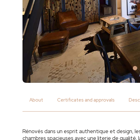
About
Certificates and approvals
Desc
Rénovés dans un esprit authentique et design, les
chambres spacieuses avec une literie de qualité, 