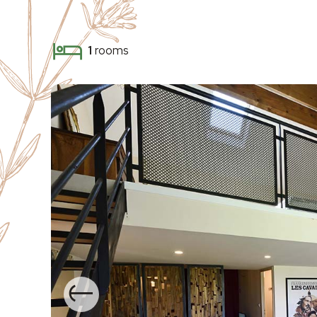
1
rooms
Previous