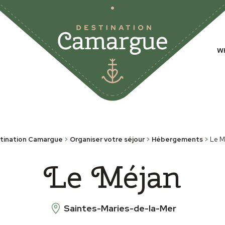
W
tination Camargue
>
Organiser votre séjour
>
Hébergements
>
Le M
Le Méjan
Saintes-Maries-de-la-Mer