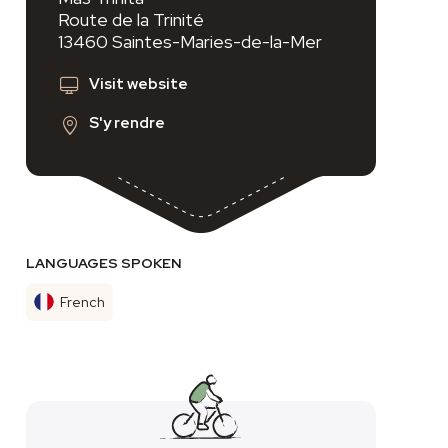
Route de la Trinité
13460 Saintes-Maries-de-la-Mer
Visit website
S'y rendre
LANGUAGES SPOKEN
French