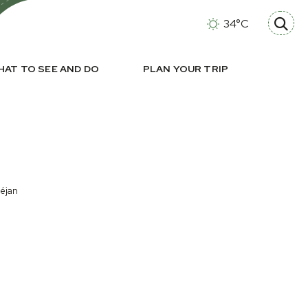
34°C
HAT TO SEE AND DO
PLAN YOUR TRIP
éjan