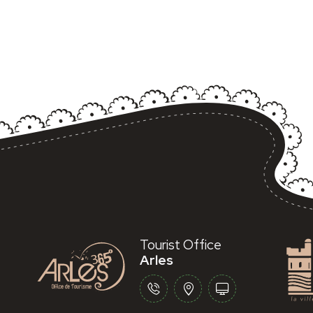
Tourist Office
Arles