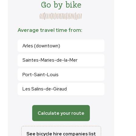
Go by bike
Average travel time from:
Arles (downtown)
Saintes-Maries-de-la-Mer
Port-Saint-Louis
Les Salins-de-Giraud
Calculate your route
See bicycle hire companies list