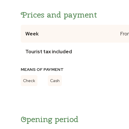
Prices and payment
Week
Fro
Tourist tax included
MEANS OF PAYMENT
Check
Cash
Opening period