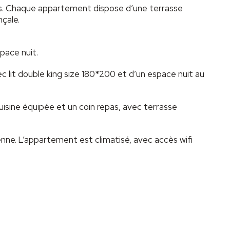
s. Chaque appartement dispose d’une terrasse
nçale.
pace nuit.
 lit double king size 180*200 et d’un espace nuit au
isine équipée et un coin repas, avec terrasse
ienne. L’appartement est climatisé, avec accès wifi