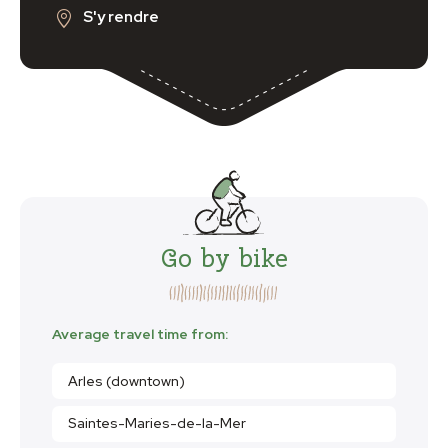
S'y rendre
Go by bike
Average travel time from:
Arles (downtown)
Saintes-Maries-de-la-Mer