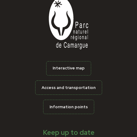
Interactive map
Access and transportation
Information points
Keep up to date