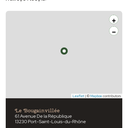
+
−
Leaflet
| ©
Mapbox
contributors
Le Bougainvillée
61 Avenue De la République
13230 Port-Saint-Louis-du-Rhône