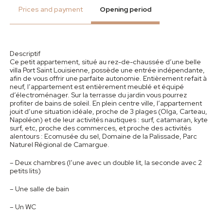
Prices and payment
Opening period
Descriptif
Ce petit appartement, situé au rez-de-chaussée d’une belle
villa Port Saint Louisienne, possède une entrée indépendante,
afin de vous offrir une parfaite autonomie. Entièrement refait à
neuf, l’appartement est entièrement meublé et équipé
d’électroménager. Sur la terrasse du jardin vous pourrez
profiter de bains de soleil. En plein centre ville, l’appartement
jouit d’une situation idéale, proche de 3 plages (Olga, Carteau,
Napoléon) et de leur activités nautiques : surf, catamaran, kyte
surf, etc, proche des commerces, et proche des activités
alentours : Ecomusée du sel, Domaine de la Palissade, Parc
Naturel Régional de Camargue.
– Deux chambres (l’une avec un double lit, la seconde avec 2
petits lits)
– Une salle de bain
– Un WC