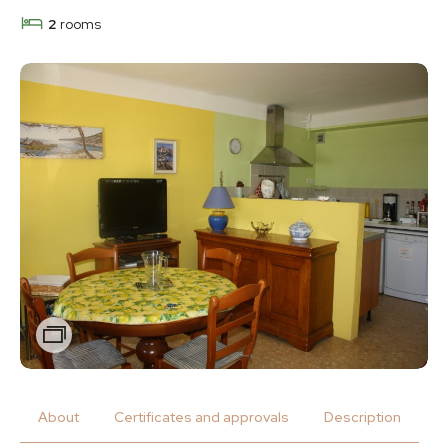
2
rooms
Zoom
About
Certificates and approvals
Description