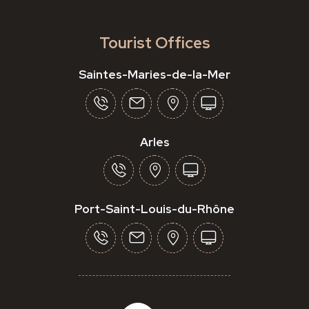
Tourist Offices
Saintes-Maries-de-la-Mer
Arles
Port-Saint-Louis-du-Rhône