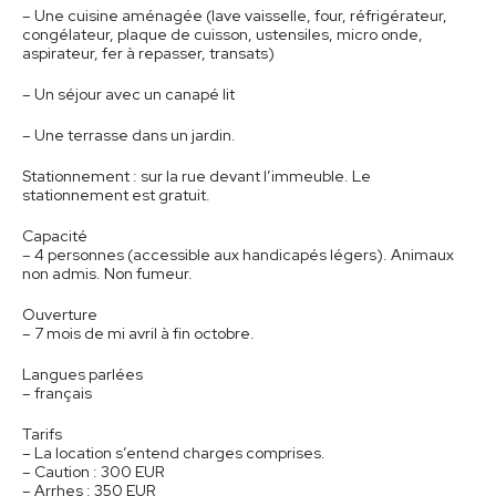
– Une cuisine aménagée (lave vaisselle, four, réfrigérateur,
congélateur, plaque de cuisson, ustensiles, micro onde,
aspirateur, fer à repasser, transats)
– Un séjour avec un canapé lit
– Une terrasse dans un jardin.
Stationnement : sur la rue devant l’immeuble. Le
stationnement est gratuit.
Capacité
– 4 personnes (accessible aux handicapés légers). Animaux
non admis. Non fumeur.
Ouverture
– 7 mois de mi avril à fin octobre.
Langues parlées
– français
Tarifs
– La location s’entend charges comprises.
– Caution : 300 EUR
– Arrhes : 350 EUR