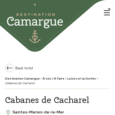
Back to list
Destination Camargue
>
À voir / À faire
>
Loisirs et activités
>
Cabanes de Cacharel
Cabanes de Cacharel
Saintes-Maries-de-la-Mer