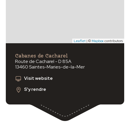
Leaflet
| ©
Mapbox
contributors
Cabanes de Cacharel
Route de Cacharel - D 85A
13460 Saintes-Maries-de-la-Mer
Visit website
S'y rendre