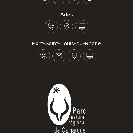
Arles
Port-Saint-Louis-du-Rhône