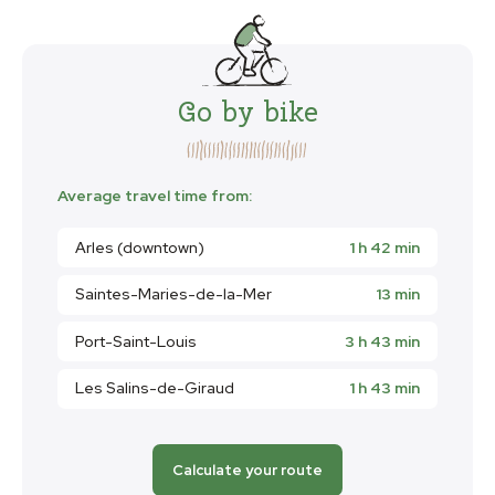
Go by bike
Average travel time from:
Arles (downtown)
1 h 42 min
Saintes-Maries-de-la-Mer
13 min
Port-Saint-Louis
3 h 43 min
Les Salins-de-Giraud
1 h 43 min
Calculate your route