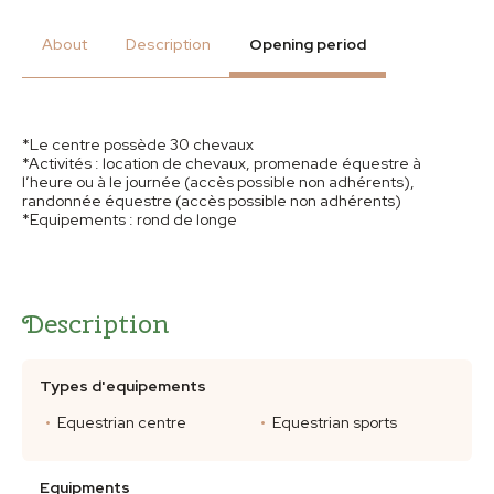
About
Description
Opening period
*Le centre possède 30 chevaux
*Activités : location de chevaux, promenade équestre à
l’heure ou à le journée (accès possible non adhérents),
randonnée équestre (accès possible non adhérents)
*Equipements : rond de longe
Description
Types d'equipements
Equestrian centre
Equestrian sports
Equipments