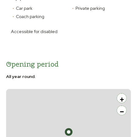
Car park
Private parking
Coach parking
Accessible for disabled
Opening period
All year round.
+
−