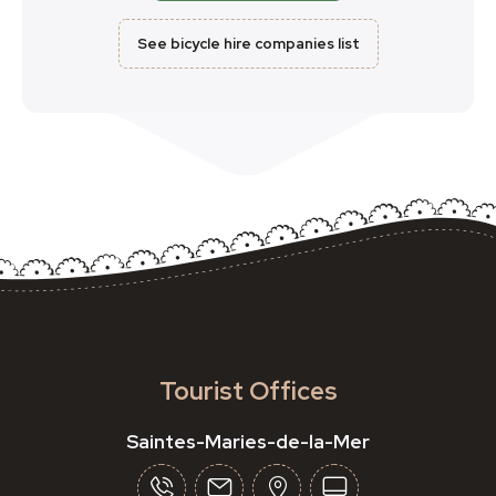
See bicycle hire companies list
Tourist Offices
Saintes-Maries-de-la-Mer