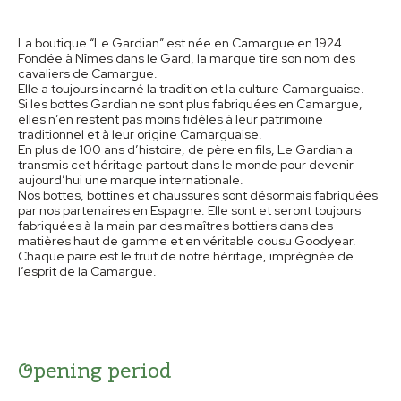
La boutique “Le Gardian” est née en Camargue en 1924.
Fondée à Nîmes dans le Gard, la marque tire son nom des
cavaliers de Camargue.
Elle a toujours incarné la tradition et la culture Camarguaise.
Si les bottes Gardian ne sont plus fabriquées en Camargue,
elles n’en restent pas moins fidèles à leur patrimoine
traditionnel et à leur origine Camarguaise.
En plus de 100 ans d’histoire, de père en fils, Le Gardian a
transmis cet héritage partout dans le monde pour devenir
aujourd’hui une marque internationale.
Nos bottes, bottines et chaussures sont désormais fabriquées
par nos partenaires en Espagne. Elle sont et seront toujours
fabriquées à la main par des maîtres bottiers dans des
matières haut de gamme et en véritable cousu Goodyear.
Chaque paire est le fruit de notre héritage, imprégnée de
l’esprit de la Camargue.
Opening period