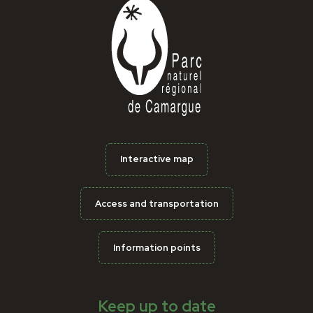
Interactive map
Access and transportation
Information points
Keep up to date