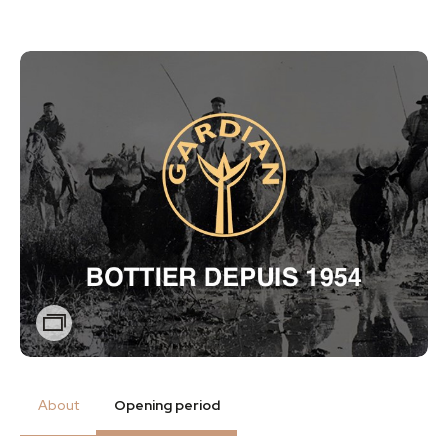
Zoom
About
Opening period