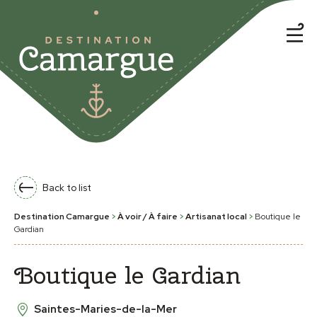
Back to list
Destination Camargue
>
À voir / À faire
>
Artisanat local
>
Boutique le
Gardian
Boutique le Gardian
Saintes-Maries-de-la-Mer