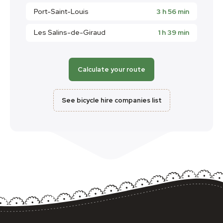
Port-Saint-Louis
3 h 56 min
Les Salins-de-Giraud
1 h 39 min
Calculate your route
See bicycle hire companies list