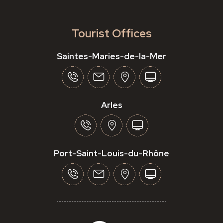
Tourist Offices
Saintes-Maries-de-la-Mer
Arles
Port-Saint-Louis-du-Rhône