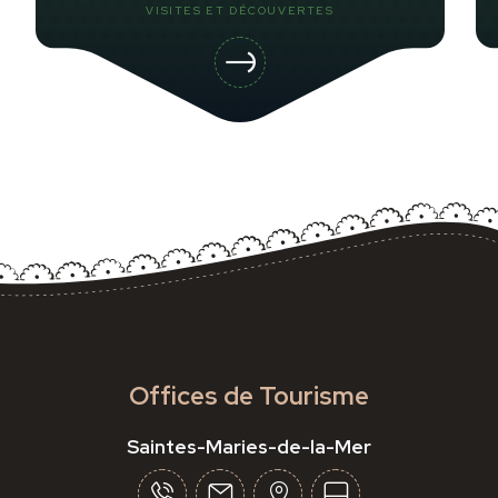
VISITES ET DÉCOUVERTES
Offices de Tourisme
Saintes-Maries-de-la-Mer