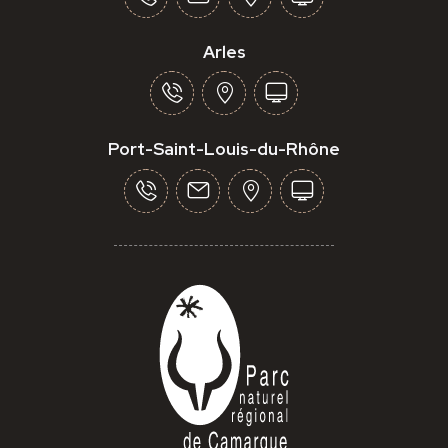
Arles
Port-Saint-Louis-du-Rhône