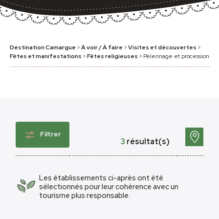
Destination Camargue
>
À voir / À faire
>
Visites et découvertes
>
Fêtes et manifestations
>
Fêtes religieuses
>
Pèlerinage et procession
Filtrer
3
résultat(s)
Les établissements ci-après ont été
sélectionnés pour leur cohérence avec un
tourisme plus responsable.