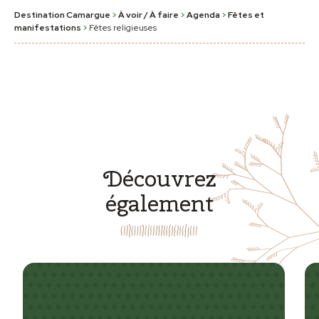
Destination Camargue
>
À voir / À faire
>
Agenda
>
Fêtes et
manifestations
>
Fêtes religieuses
Découvrez
également