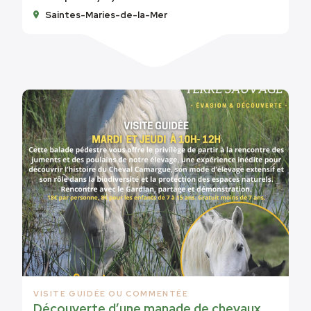
Saintes-Maries-de-la-Mer
VISITE GUIDÉE OU COMMENTÉE
Découverte d’une manade de chevaux