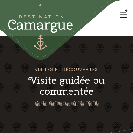
VISITES ET DÉCOUVERTES
Visite guidée ou
commentée