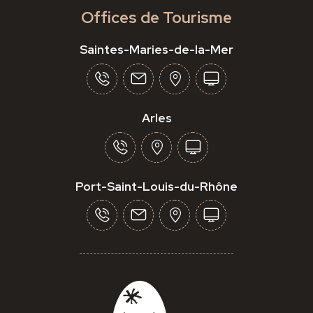
Offices de Tourisme
Saintes-Maries-de-la-Mer
Arles
Port-Saint-Louis-du-Rhône