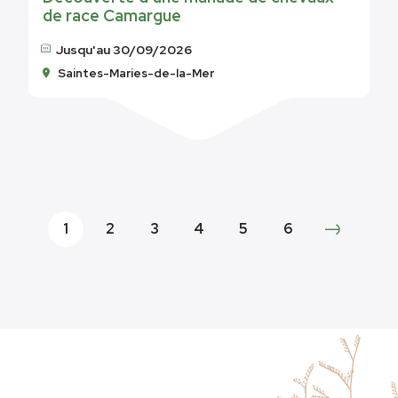
de race Camargue
Jusqu'au 30/09/2026
Saintes-Maries-de-la-Mer
1
2
3
4
5
6