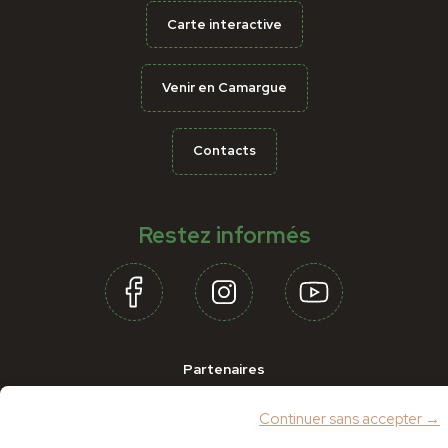
Carte interactive
Venir en Camargue
Contacts
Restez informés
Partenaires
Continuer sans accepter →