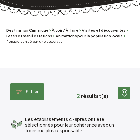
Destination Camargue
>
À voir / À faire
>
Visites et découvertes
>
Fêtes et manifestations
>
Animations pour la population locale
>
Repas organisé par une association
Filtrer
2
résultat(s)
Les établissements ci-après ont été
sélectionnés pour leur cohérence avec un
tourisme plus responsable.