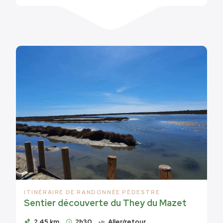
ITINÉRAIRE DE RANDONNÉE PÉDESTRE
Sentier découverte du They du Mazet
2.45 km
2h30
Aller/retour