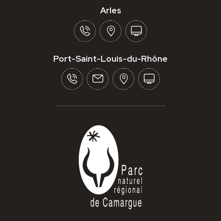
Arles
Port-Saint-Louis-du-Rhône