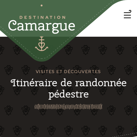
VISITES ET DÉCOUVERTES
Itinéraire de randonnée
pédestre