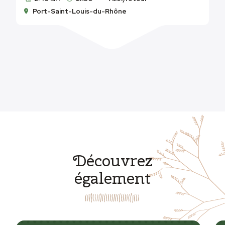
Port-Saint-Louis-du-Rhône
Découvrez
également