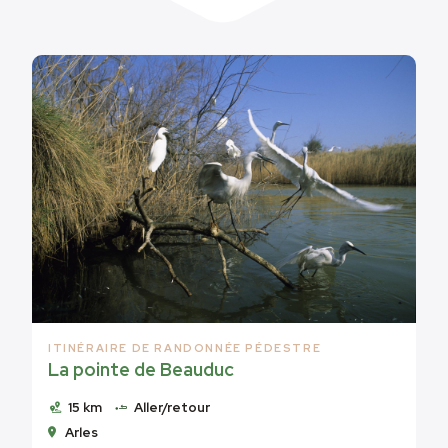
ITINÉRAIRE DE RANDONNÉE PÉDESTRE
La pointe de Beauduc
15 km
Aller/retour
Arles