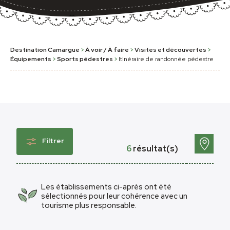
Destination Camargue
>
À voir / À faire
>
Visites et découvertes
>
Équipements
>
Sports pédestres
>
Itinéraire de randonnée pédestre
Filtrer
6
résultat(s)
Les établissements ci-après ont été
sélectionnés pour leur cohérence avec un
tourisme plus responsable.