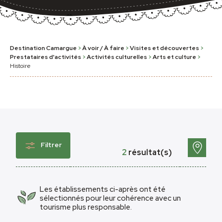
Destination Camargue
>
À voir / À faire
>
Visites et découvertes
>
Prestataires d'activités
>
Activités culturelles
>
Arts et culture
>
Histoire
Filtrer
2
résultat(s)
Les établissements ci-après ont été
sélectionnés pour leur cohérence avec un
tourisme plus responsable.