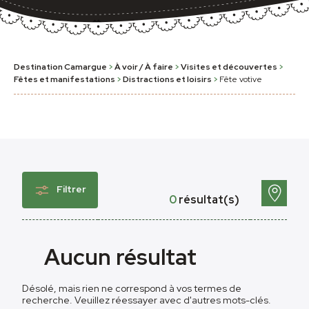
Destination Camargue
>
À voir / À faire
>
Visites et découvertes
>
Fêtes et manifestations
>
Distractions et loisirs
>
Fête votive
Filtrer
0
résultat(s)
Aucun résultat
Désolé, mais rien ne correspond à vos termes de
recherche. Veuillez réessayer avec d'autres mots-clés.