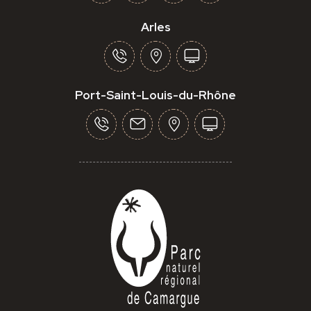
Arles
Port-Saint-Louis-du-Rhône