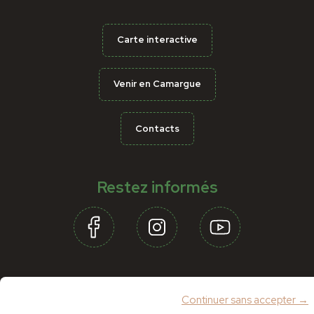
Carte interactive
Venir en Camargue
Contacts
Restez informés
Partenaires
Continuer sans accepter →