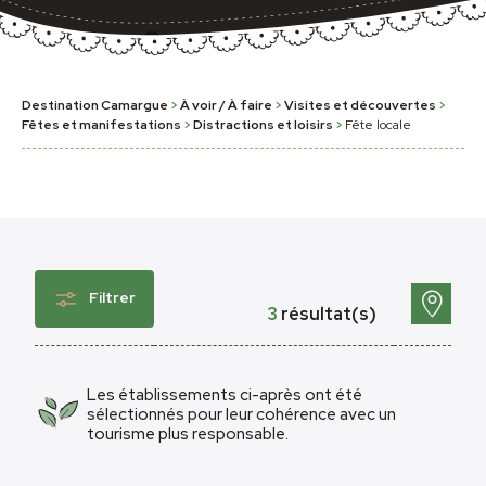
Destination Camargue
>
À voir / À faire
>
Visites et découvertes
>
Fêtes et manifestations
>
Distractions et loisirs
>
Fête locale
Filtrer
3
résultat(s)
Les établissements ci-après ont été
sélectionnés pour leur cohérence avec un
tourisme plus responsable.