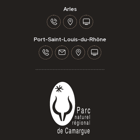
Arles
Port-Saint-Louis-du-Rhône