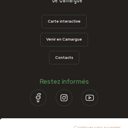
Carte interactive
Venir en Camargue
Contacts
Restez informés
Partenaires
Continuer sans accepter →