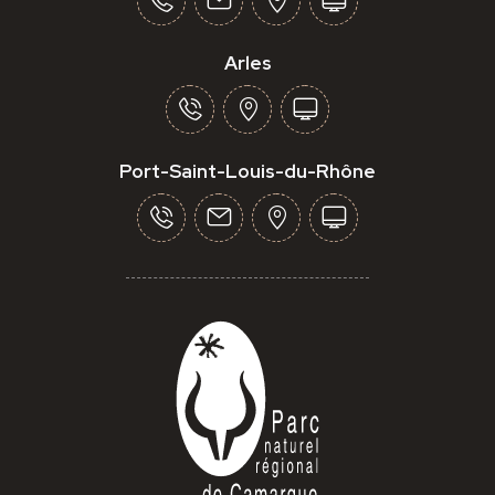
Arles
Port-Saint-Louis-du-Rhône