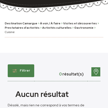
Destination Camargue
>
À voir / À faire
>
Visites et découvertes
>
Prestataires d'activités
>
Activités culturelles
>
Gastronomie
>
Cuisine
Filtrer
0
résultat(s)
Aucun résultat
Désolé, mais rien ne correspond à vos termes de