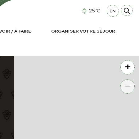
25°C
EN
VOIR / À FAIRE
ORGANISER VOTRE SÉJOUR
+
−