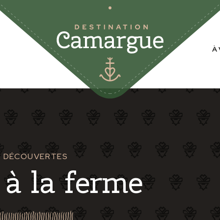
À 
ET DÉCOUVERTES
à la ferme