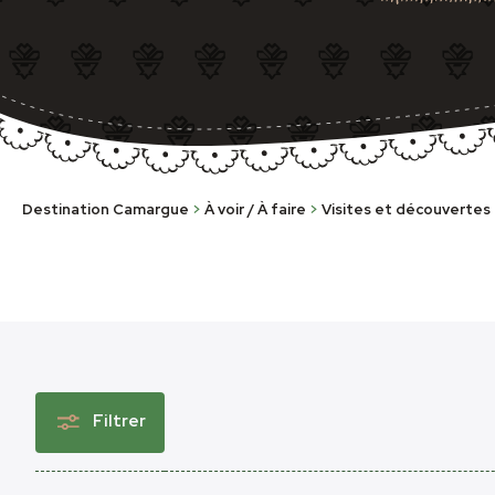
Destination Camargue
>
À voir / À faire
>
Visites et découvertes
Filtrer