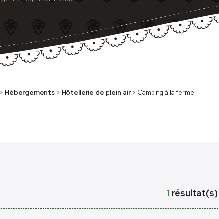
>
Hébergements
>
Hôtellerie de plein air
>
Camping à la ferme
1
résultat(s)