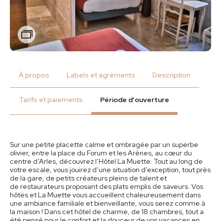
Zoom
À propos
Labels et agréments
Description
Tarifs et paiements
Période d'ouverture
Sur une petite placette calme et ombragée par un superbe
olivier, entre la place du Forum et les Arènes, au cœur du
centre d’Arles, découvrez l’Hôtel La Muette. Tout au long de
votre escale, vous jouirez d’une situation d’exception, tout près
de la gare, de petits créateurs pleins de talent et
de restaurateurs proposant des plats emplis de saveurs. Vos
hôtes et La Muette vous accueillent chaleureusement dans
une ambiance familiale et bienveillante, vous serez comme à
la maison ! Dans cet hôtel de charme, de 18 chambres, tout a
été pensé pour le confort et la douceur de vos vacances en