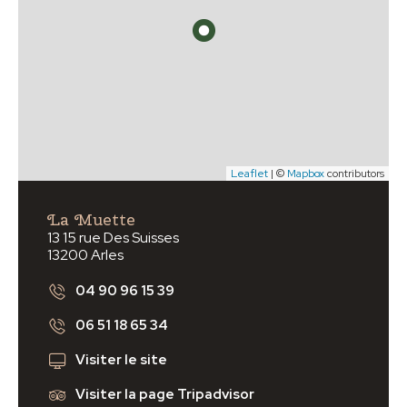
Leaflet
| ©
Mapbox
contributors
La Muette
13 15 rue Des Suisses
13200 Arles
04 90 96 15 39
06 51 18 65 34
Visiter le site
Visiter la page Tripadvisor