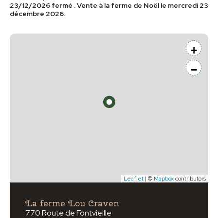
23/12/2026 fermé . Vente à la ferme de Noël le mercredi 23
décembre 2026.
+
−
Leaflet
| ©
Mapbox
contributors
La ferme Lou Craven
770 Route de Fontvieille