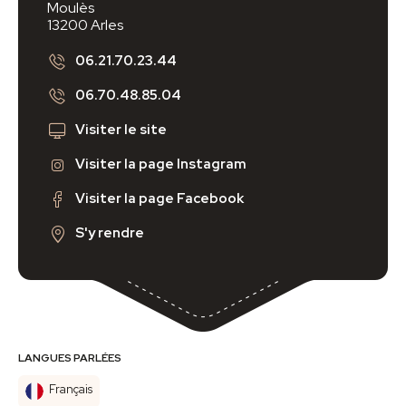
Moulès
13200 Arles
06.21.70.23.44
06.70.48.85.04
Visiter le site
Visiter la page Instagram
Visiter la page Facebook
S'y rendre
LANGUES PARLÉES
Français