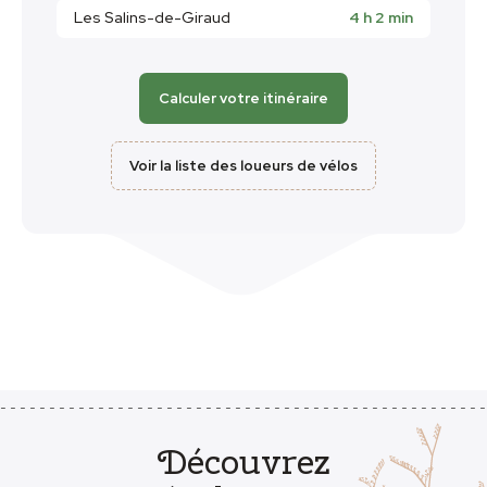
Les Salins-de-Giraud
4 h 2 min
Calculer votre itinéraire
Voir la liste des loueurs de vélos
Découvrez