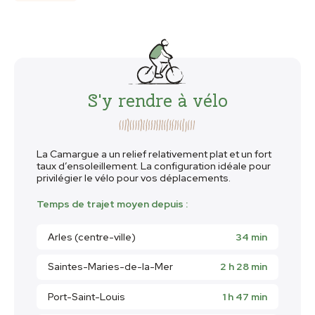
S'y rendre à vélo
La Camargue a un relief relativement plat et un fort
taux d’ensoleillement. La configuration idéale pour
privilégier le vélo pour vos déplacements.
Temps de trajet moyen depuis :
Arles (centre-ville)
34 min
Saintes-Maries-de-la-Mer
2 h 28 min
Port-Saint-Louis
1 h 47 min