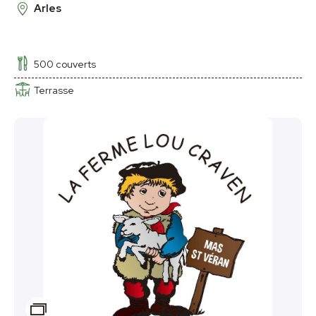
Arles
500 couverts
Terrasse
Zoom