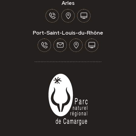
Arles
Port-Saint-Louis-du-Rhône