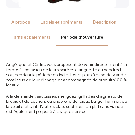
À propos
Labels et agréments
Description
Tarifs et paiements
Période d'ouverture
Angélique et Cédric vous proposent de venir directement à la
ferme à l’occasion de leurs soirées guinguette du vendredi
soir, pendant la période estivale. Leurs plats à base de viande
sont issus de leur élevage et accompagnés de produits 100 %
locaux.
À la demande : saucisses, merguez, grillades d’agneau, de
brebis et de cochon, ou encore le délicieux burger fermier, de
la volaille et tant d’autres plats sublimés. Un plat sans viande
est également proposé à chaque service.