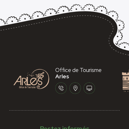
Office de Tourisme
Arles
Restez informés