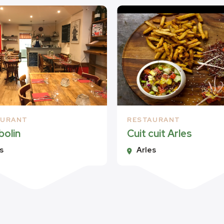
AURANT
RESTAURANT
bolin
Cuit cuit Arles
s
Arles