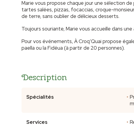
Marie vous propose chaque jour une sélection de p
tartes salées, pizzas, focaccias, croque-monsie
de terre, sans oublier de délicieux desserts.
Toujours souriante, Marie vous accueille dans un
Pour vos événements, À Croq’Quai propose égal
paella ou la Fidéua (à partir de 20 personnes).
Description
Spécialités
P
m
Services
R