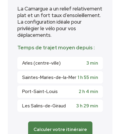
La Camargue a un relief relativement
plat et un fort taux d’ensoleillement.
La configuration idéale pour
privilégier le vélo pour vos
déplacements.
Temps de trajet moyen depuis :
Arles (centre-ville)
3 min
Saintes-Maries-de-la-Mer
1 h 55 min
Port-Saint-Louis
2 h 4 min
Les Salins-de-Giraud
3 h 29 min
Calculer votre itinéraire