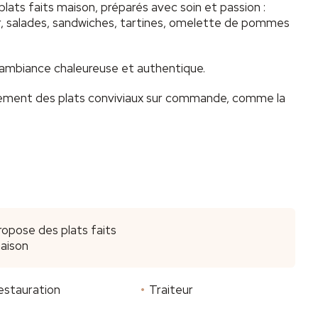
lats faits maison, préparés avec soin et passion :
ur, salades, sandwiches, tartines, omelette de pommes
e ambiance chaleureuse et authentique.
ement des plats conviviaux sur commande, comme la
ropose des plats faits
aison
estauration
Traiteur