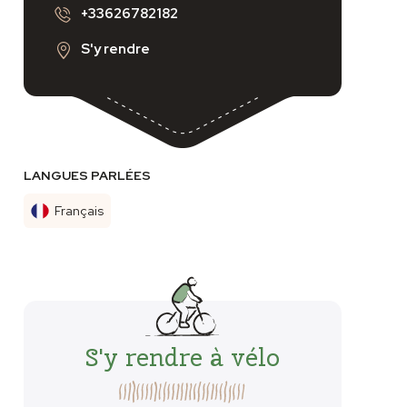
+33626782182
S'y rendre
LANGUES PARLÉES
Français
S'y rendre à vélo