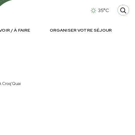
35°C
VOIR / À FAIRE
ORGANISER VOTRE SÉJOUR
A Croq’Quai