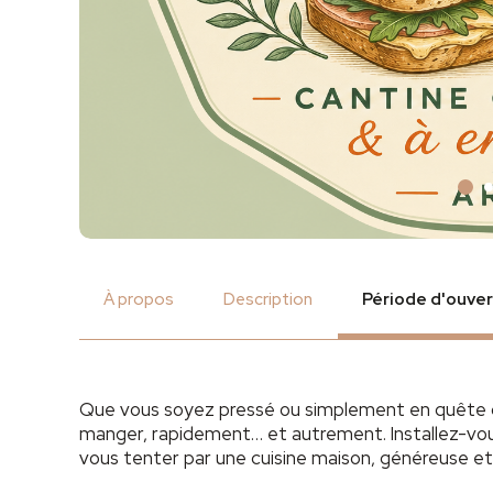
À propos
Description
Période d'ouve
Que vous soyez pressé ou simplement en quête d’u
manger, rapidement… et autrement. Installez-vous
vous tenter par une cuisine maison, généreuse et