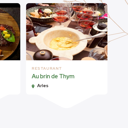
RESTAURANT
Au brin de Thym
Arles