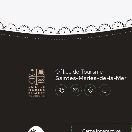
Office de Tourisme
Saintes-Maries-de-la-Mer
Carte interactive