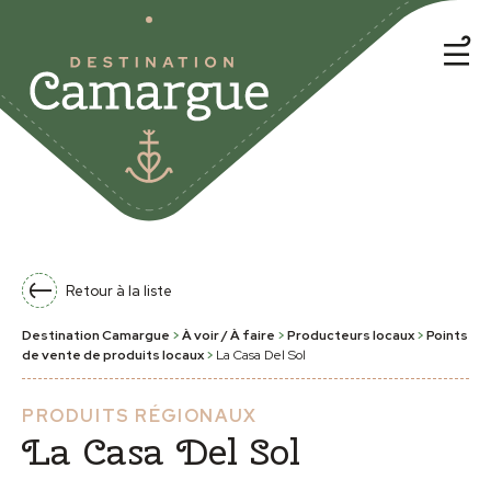
Retour à la liste
Destination Camargue
>
À voir / À faire
>
Producteurs locaux
>
Points
de vente de produits locaux
>
La Casa Del Sol
PRODUITS RÉGIONAUX
La Casa Del Sol