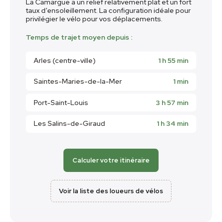
La Camargue a un relief relativement plat et un fort
taux d’ensoleillement. La configuration idéale pour
privilégier le vélo pour vos déplacements.
Temps de trajet moyen depuis :
Arles (centre-ville)
1 h 55 min
Saintes-Maries-de-la-Mer
1 min
Port-Saint-Louis
3 h 57 min
Les Salins-de-Giraud
1 h 34 min
Calculer votre itinéraire
Voir la liste des loueurs de vélos