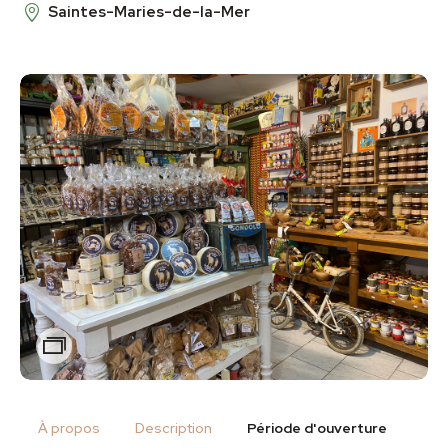
Saintes-Maries-de-la-Mer
Zoom
À propos
Description
Période d'ouverture