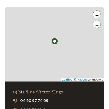
+
−
Leaflet
| ©
Mapbox
contributors
15 bis Rue Victor Hugo
04 90 97 74 09