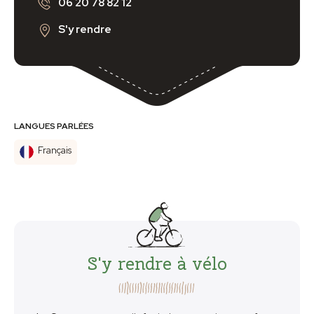
06 20 78 82 12
S'y rendre
LANGUES PARLÉES
Français
S'y rendre à vélo