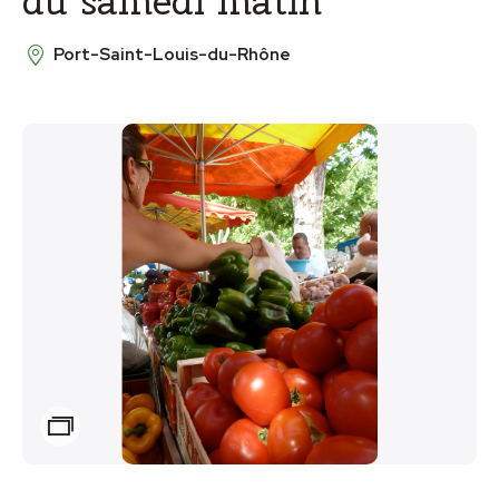
du samedi matin
Port-Saint-Louis-du-Rhône
Zoom