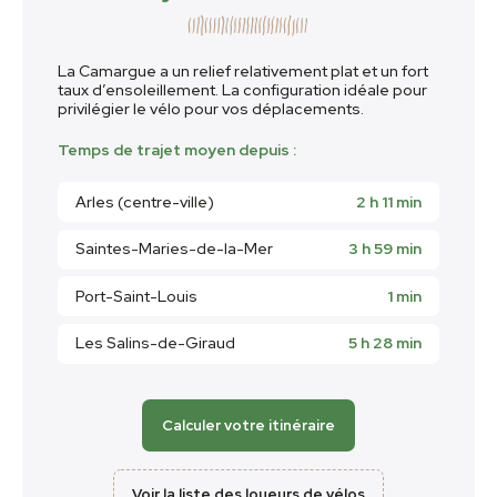
La Camargue a un relief relativement plat et un fort
taux d’ensoleillement. La configuration idéale pour
privilégier le vélo pour vos déplacements.
Temps de trajet moyen depuis :
Arles (centre-ville)
2 h 11 min
Saintes-Maries-de-la-Mer
3 h 59 min
Port-Saint-Louis
1 min
Les Salins-de-Giraud
5 h 28 min
Calculer votre itinéraire
Voir la liste des loueurs de vélos