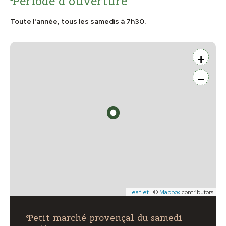
Période d'ouverture
Toute l'année, tous les samedis à 7h30.
+
−
Leaflet
| ©
Mapbox
contributors
Petit marché provençal du samedi