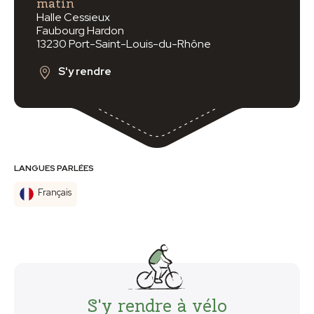
matin
Halle Cessieux
Faubourg Hardon
13230 Port-Saint-Louis-du-Rhône
S'y rendre
LANGUES PARLÉES
Français
S'y rendre à vélo