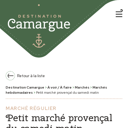
Retour à la liste
Destination Camargue
>
À voir / À faire
>
Marchés
>
Marchés
hebdomadaires
>
Petit marché provençal du samedi matin
MARCHÉ RÉGULIER
Petit marché provençal