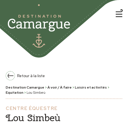
Retour à la liste
Destination Camargue
>
À voir / À faire
>
Loisirs et activités
>
Equitation
>
Lou Simbeù
CENTRE ÉQUESTRE
Lou Simbeù