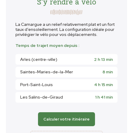
S'y rendre à vélo
La Camargue a un relief relativement plat et un fort
taux d’ensoleillement. La configuration idéale pour
privilégier le vélo pour vos déplacements.
Temps de trajet moyen depuis :
Arles (centre-ville)
2 h 13 min
Saintes-Maries-de-la-Mer
8 min
Port-Saint-Louis
4 h 15 min
Les Salins-de-Giraud
1 h 41 min
Calculer votre itinéraire