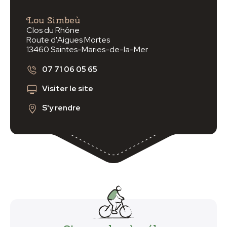
Lou Simbeù
Clos du Rhône
Route d'Aigues Mortes
13460 Saintes-Maries-de-la-Mer
07 71 06 05 65
Visiter le site
S'y rendre