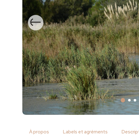
Précédent
À propos
Labels et agréments
Descrip