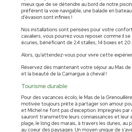
mieux que de se détendre au bord de notre piscine
préfèrent la voie navigable, une balade en bateau 
d’évasion sont infinies !
Nos installations sont pensées pour votre confort
cavaliers, vous pourrez vous reposer comme il se
écuries, bénéficiant de 24 stalles, 14 boxes et 20 p
Alors, qu’attendez-vous pour vivre cette expérie
Réservez dès maintenant votre séjour au Mas de la
et la beauté de la Camargue à cheval !
Tourisme durable
Pour des vacances écolo, le Mas de la Grenouillèr
motivée toujours prête à partager son amour pour
et Michel ne font pas d'exception. Impregnés par c
sauront transmettre leurs connaissances et leur 
plage, le long des marais, à travers les dunes, au p
au coeur des paysages. Un moyen unique de s'aven