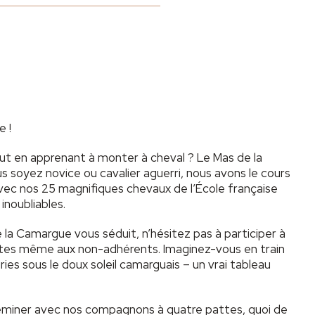
e !
t en apprenant à monter à cheval ? Le Mas de la
us soyez novice ou cavalier aguerri, nous avons le cours
vec nos 25 magnifiques chevaux de l’École française
inoubliables.
 la Camargue vous séduit, n’hésitez pas à participer à
es même aux non-adhérents. Imaginez-vous en train
ries sous le doux soleil camarguais – un vrai tableau
cheminer avec nos compagnons à quatre pattes, quoi de