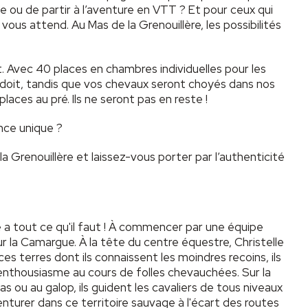
 ou de partir à l’aventure en VTT ? Et pour ceux qui
vous attend. Au Mas de la Grenouillère, les possibilités
. Avec 40 places en chambres individuelles pour les
 doit, tandis que vos chevaux seront choyés dans nos
laces au pré. Ils ne seront pas en reste !
nce unique ?
 Grenouillère et laissez-vous porter par l’authenticité
e a tout ce qu'il faut ! À commencer par une équipe
 la Camargue. À la tête du centre équestre, Christelle
es terres dont ils connaissent les moindres recoins, ils
enthousiasme au cours de folles chevauchées. Sur la
as ou au galop, ils guident les cavaliers de tous niveaux
turer dans ce territoire sauvage à l'écart des routes