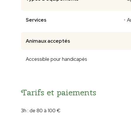
Services
A
Animaux acceptés
Accessible pour handicapés
Tarifs et paiements
3h : de 80 à 100 €