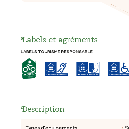
Labels et agréments
LABELS TOURISME RESPONSABLE
Description
Types d'equipements
S