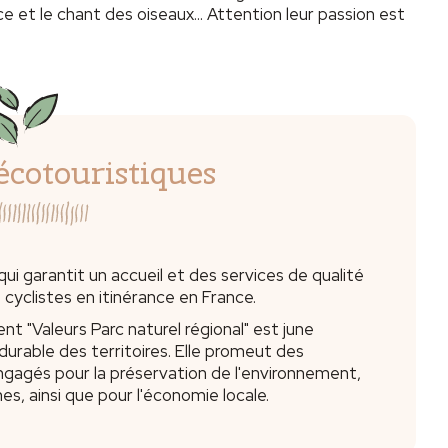
e et le chant des oiseaux... Attention leur passion est
écotouristiques
ui garantit un accueil et des services de qualité
s cyclistes en itinérance en France.
nt "Valeurs Parc naturel régional" est june
rable des territoires. Elle promeut des
engagés pour la préservation de l'environnement,
, ainsi que pour l'économie locale.