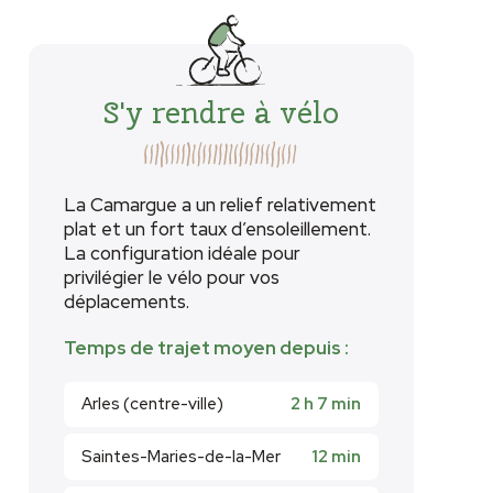
S'y rendre à vélo
La Camargue a un relief relativement
plat et un fort taux d’ensoleillement.
La configuration idéale pour
privilégier le vélo pour vos
déplacements.
Temps de trajet moyen depuis :
Arles (centre-ville)
2 h 7 min
Saintes-Maries-de-la-Mer
12 min