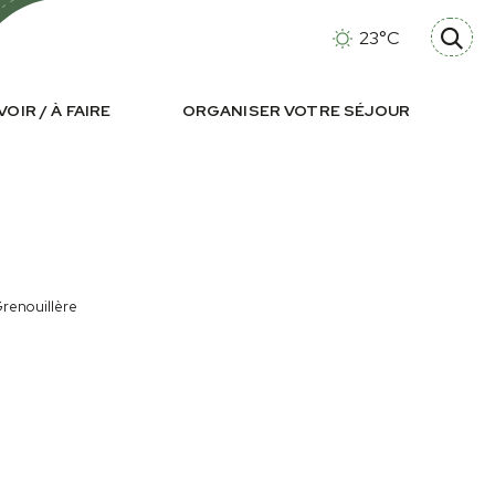
23°C
VOIR / À FAIRE
ORGANISER VOTRE SÉJOUR
renouillère