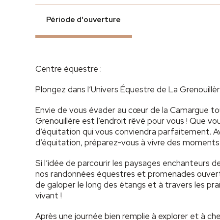
Période d'ouverture
Centre équestre :
Plongez dans l’Univers Équestre de La Grenouillèr
Envie de vous évader au cœur de la Camargue tou
Grenouillère est l’endroit rêvé pour vous ! Que vo
d’équitation qui vous conviendra parfaitement. A
d’équitation, préparez-vous à vivre des moments 
Si l’idée de parcourir les paysages enchanteurs de
nos randonnées équestres et promenades ouvert
de galoper le long des étangs et à travers les prai
vivant !
Après une journée bien remplie à explorer et à 