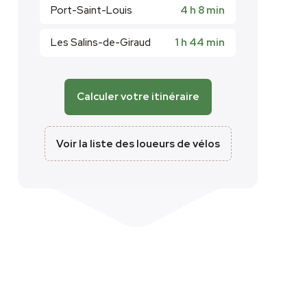
Port-Saint-Louis
4 h 8 min
Les Salins-de-Giraud
1 h 44 min
Calculer votre itinéraire
Voir la liste des loueurs de vélos