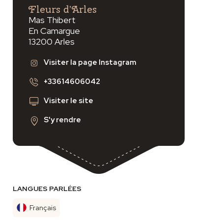
Fleurs d’Arles
Mas Thibert
En Camargue
13200 Arles
Visiter la page Instagram
+33614606042
Visiter le site
S'y rendre
LANGUES PARLÉES
Français