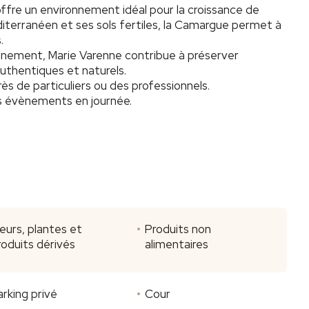
ffre un environnement idéal pour la croissance de
diterranéen et ses sols fertiles, la Camargue permet à
.
ronnement, Marie Varenne contribue à préserver
uthentiques et naturels.
 de particuliers ou des professionnels.
es évènements en journée.
leurs, plantes et
Produits non
roduits dérivés
alimentaires
arking privé
Cour