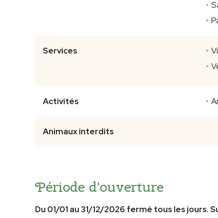
S
P
Services
V
V
Activités
A
Animaux interdits
Période d'ouverture
Du 01/01 au 31/12/2026 fermé tous les jours. 