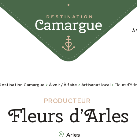
À 
Destination Camargue
>
À voir / À faire
>
Artisanat local
>
Fleurs d’Arle
PRODUCTEUR
Fleurs d’Arles
Arles