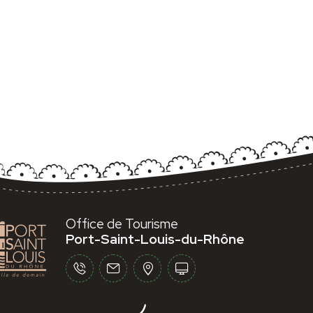
Office de Tourisme
Port-Saint-Louis-du-Rhône