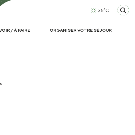
35°C
VOIR / À FAIRE
ORGANISER VOTRE SÉJOUR
s