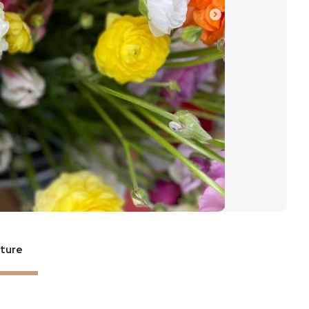
rture