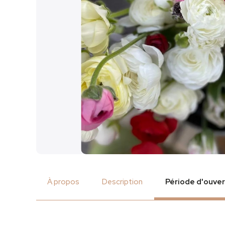
À propos
Description
Période d'ouve