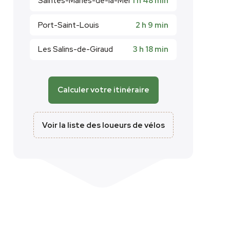
Saintes-Maries-de-la-Mer
1 h 48 min
Port-Saint-Louis
2 h 9 min
Les Salins-de-Giraud
3 h 18 min
Calculer votre itinéraire
Voir la liste des loueurs de vélos