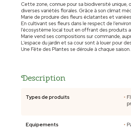
Cette zone, connue pour sa biodiversité unique, o
diverses variétés florales. Grâce à son climat mé
Marie de produire des fleurs éclatantes et variées
En cultivant ses fleurs dans le respect de l’envi
l’écosystème local tout en offrant des produits a
Marie vend ses compositions sur commande, auprès
L’espace du jardin et sa cour sont à louer pour d
Une Fête des Plantes se déroule à chaque saison.
Description
Types de produits
F
p
Equipements
P