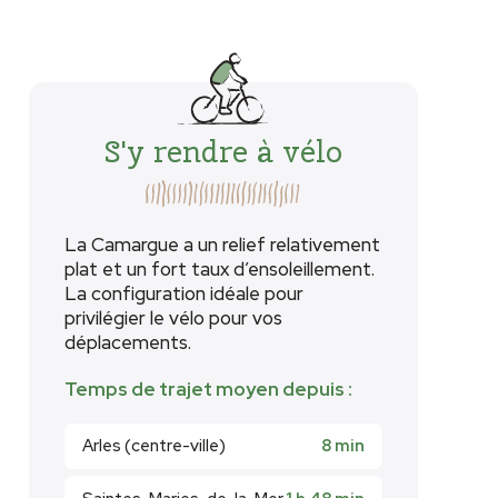
S'y rendre à vélo
La Camargue a un relief relativement
plat et un fort taux d’ensoleillement.
La configuration idéale pour
privilégier le vélo pour vos
déplacements.
Temps de trajet moyen depuis :
Arles (centre-ville)
8 min